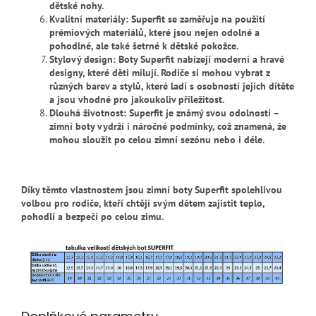
dětské nohy.
Kvalitní materiály: Superfit se zaměřuje na použití
prémiových materiálů, které jsou nejen odolné a
pohodlné, ale také šetrné k dětské pokožce.
Stylový design: Boty Superfit nabízejí moderní a hravé
designy, které děti milují. Rodiče si mohou vybrat z
různých barev a stylů, které ladí s osobností jejich dítěte
a jsou vhodné pro jakoukoliv příležitost.
Dlouhá životnost: Superfit je známý svou odolností –
zimní boty vydrží i náročné podmínky, což znamená, že
mohou sloužit po celou zimní sezónu nebo i déle.
Díky těmto vlastnostem jsou zimní boty Superfit spolehlivou
volbou pro rodiče, kteří chtějí svým dětem zajistit teplo,
pohodlí a bezpečí po celou zimu.