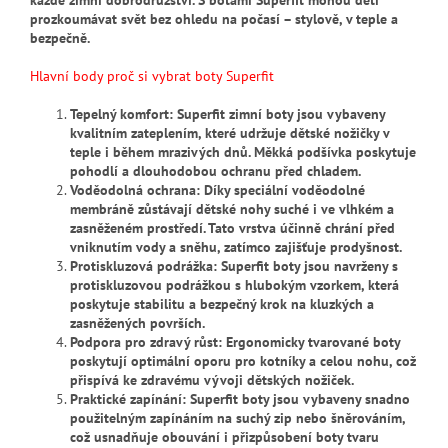
prozkoumávat svět bez ohledu na počasí – stylově, v teple a
bezpečně.
Hlavní body proč si vybrat boty Superfit
Tepelný komfort: Superfit zimní boty jsou vybaveny
kvalitním zateplením, které udržuje dětské nožičky v
teple i během mrazivých dnů. Měkká podšívka poskytuje
pohodlí a dlouhodobou ochranu před chladem.
Voděodolná ochrana: Díky speciální voděodolné
membráně zůstávají dětské nohy suché i ve vlhkém a
zasněženém prostředí. Tato vrstva účinně chrání před
vniknutím vody a sněhu, zatímco zajišťuje prodyšnost.
Protiskluzová podrážka: Superfit boty jsou navrženy s
protiskluzovou podrážkou s hlubokým vzorkem, která
poskytuje stabilitu a bezpečný krok na kluzkých a
zasněžených površích.
Podpora pro zdravý růst: Ergonomicky tvarované boty
poskytují optimální oporu pro kotníky a celou nohu, což
přispívá ke zdravému vývoji dětských nožiček.
Praktické zapínání: Superfit boty jsou vybaveny snadno
použitelným zapínáním na suchý zip nebo šněrováním,
což usnadňuje obouvání i přizpůsobení boty tvaru