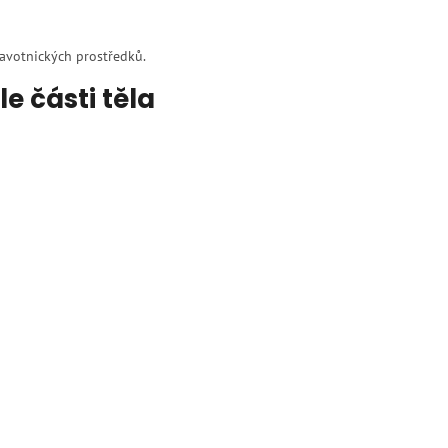
ravotnických prostředků.
e části těla