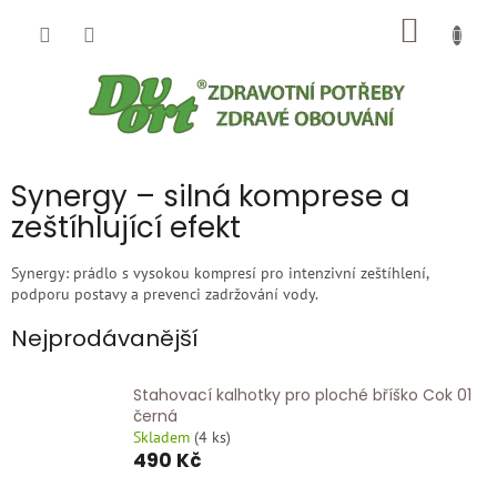
Přejít
NÁKUP
na
obsah
KOŠÍK
Synergy – silná komprese a
zeštíhlující efekt
Synergy: prádlo s vysokou kompresí pro intenzivní zeštíhlení,
podporu postavy a prevenci zadržování vody.
Nejprodávanější
Stahovací kalhotky pro ploché bříško Cok 01
černá
Skladem
(
4 ks
)
490 Kč