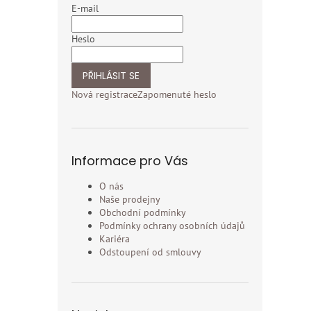
E-mail
Heslo
PŘIHLÁSIT SE
Nová registrace
Zapomenuté heslo
Informace pro Vás
O nás
Naše prodejny
Obchodní podmínky
Podmínky ochrany osobních údajů
Kariéra
Odstoupení od smlouvy