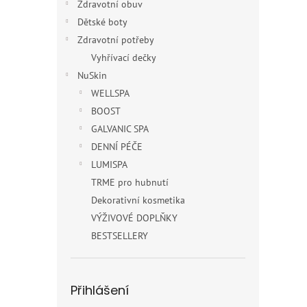
Zdravotní obuv
Dětské boty
Zdravotní potřeby
Vyhřívací dečky
NuSkin
WELLSPA
BOOST
GALVANIC SPA
DENNÍ PÉČE
LUMISPA
TRME pro hubnutí
Dekorativní kosmetika
VÝŽIVOVÉ DOPLŇKY
BESTSELLERY
Přihlášení