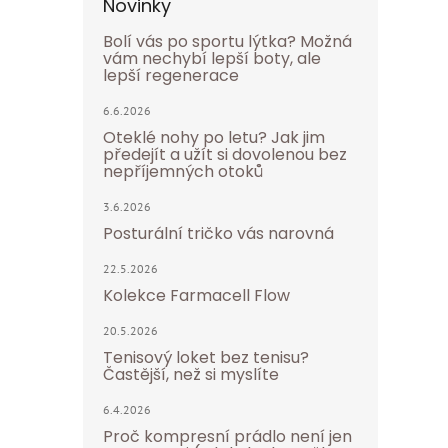
Novinky
Bolí vás po sportu lýtka? Možná
vám nechybí lepší boty, ale
lepší regenerace
6.6.2026
Oteklé nohy po letu? Jak jim
předejít a užít si dovolenou bez
nepříjemných otoků
3.6.2026
Posturální tričko vás narovná
22.5.2026
Kolekce Farmacell Flow
20.5.2026
Tenisový loket bez tenisu?
Častější, než si myslíte
6.4.2026
Proč kompresní prádlo není jen