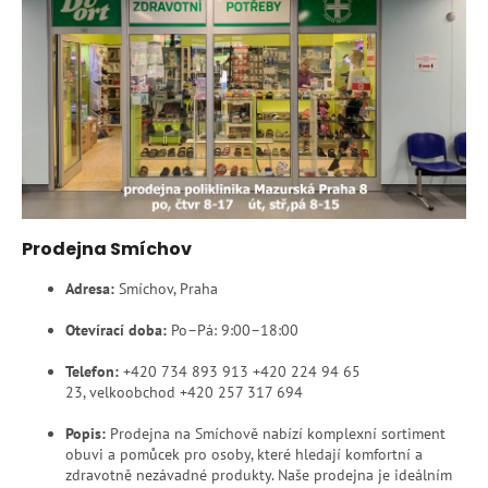
Prodejna Smíchov
Adresa:
Smíchov, Praha
Otevírací doba:
Po–Pá: 9:00–18:00
Telefon:
+420
734 893 913 +420 224 94 65
23,
velkoobchod +420 257 317 694
Popis:
Prodejna na Smíchově nabízí komplexní sortiment
obuvi a pomůcek pro osoby, které hledají komfortní a
zdravotně nezávadné produkty. Naše prodejna je ideálním