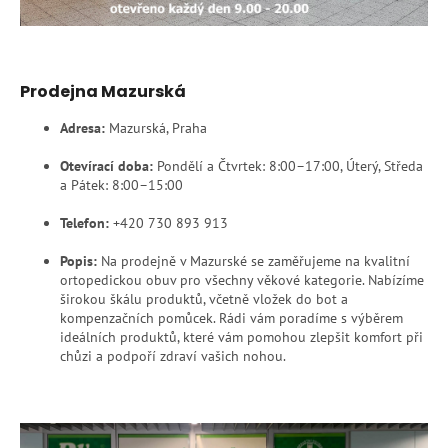
Prodejna Mazurská
Adresa:
Mazurská, Praha
Otevírací doba:
Pondělí a Čtvrtek: 8:00–17:00, Úterý, Středa
a Pátek: 8:00–15:00
Telefon:
+420
730 893 913
Popis:
Na prodejně v Mazurské se zaměřujeme na kvalitní
ortopedickou obuv pro všechny věkové kategorie. Nabízíme
širokou škálu produktů, včetně vložek do bot a
kompenzačních pomůcek. Rádi vám poradíme s výběrem
ideálních produktů, které vám pomohou zlepšit komfort při
chůzi a podpoří zdraví vašich nohou.