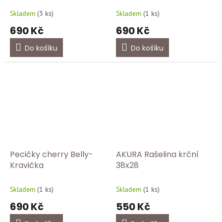
Skladem
(
3 ks
)
Skladem
(
1 ks
)
690 Kč
690 Kč
Do košíku
Do košíku
Pecičky cherry Belly-
AKURA Rašelina krční
Kravička
38x28
Skladem
(
1 ks
)
Skladem
(
1 ks
)
690 Kč
550 Kč