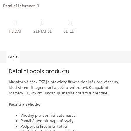
Detailní informace
HLÍDAT
ZEPTAT SE
SDÍLET
Popis
Detailní popis produktu
Masážní váleček ZSZ je praktický fitness doplněk pro všechny,
kteří si ceňují regeneraci a péči o své zdraví. Kompaktní
rozměry 11,5x5 cm umožňují snadné použití a přepravu.
Použití a výhody:
Vhodný pro domácí automasáž
Pomáhá uvolnit napjaté svaly
Podporuje krevní cirkulaci