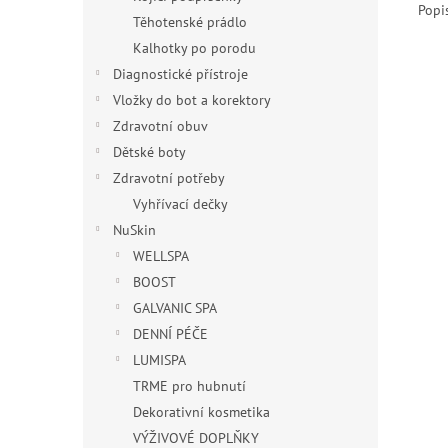
Popi
Těhotenské prádlo
Kalhotky po porodu
Diagnostické přístroje
Vložky do bot a korektory
Zdravotní obuv
Dětské boty
Zdravotní potřeby
Vyhřívací dečky
NuSkin
WELLSPA
BOOST
GALVANIC SPA
DENNÍ PÉČE
LUMISPA
TRME pro hubnutí
Dekorativní kosmetika
VÝŽIVOVÉ DOPLŇKY