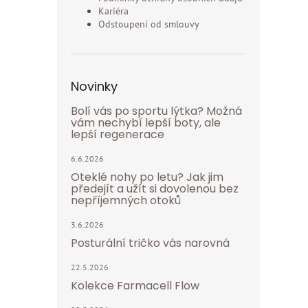
Kariéra
Odstoupení od smlouvy
Novinky
Bolí vás po sportu lýtka? Možná
vám nechybí lepší boty, ale
lepší regenerace
6.6.2026
Oteklé nohy po letu? Jak jim
předejít a užít si dovolenou bez
nepříjemných otoků
3.6.2026
Posturální tričko vás narovná
22.5.2026
Kolekce Farmacell Flow