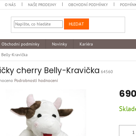
O NÁS
NAŠE PRODEJNY
OBCHODNÍ PODMÍNKY
PODMÍNK
HLEDAT
Obchodní podmínky
Novinky
Kariéra
y Belly-Kravička
ičky cherry Belly-Kravička
64560
né
noceno
Podrobnosti hodnocení
ní
690
u
Měrná
Skla
cena:
k.