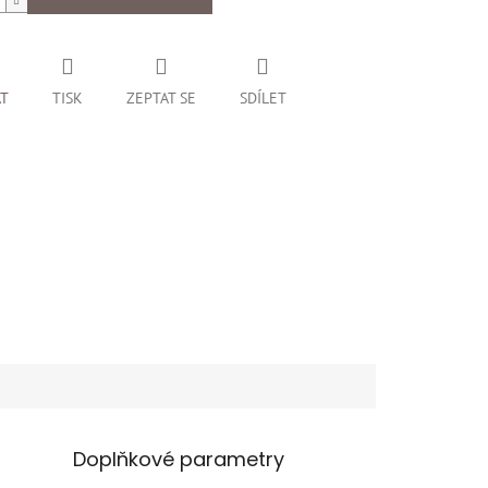
AT
TISK
ZEPTAT SE
SDÍLET
Doplňkové parametry