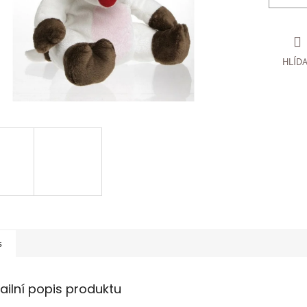
HLÍD
s
ailní popis produktu