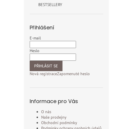
BESTSELLERY
Přihlášení
E-mail
Heslo
PŘIHLÁSIT SE
Nová registrace
Zapomenuté heslo
Informace pro Vás
O nás
Naše prodejny
Obchodní podmínky
Podmínky ochrany osobních údajů