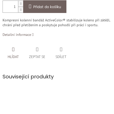
Přidat do košíku
Kompresní kolenní bandáž ActiveColor® stabilizuje koleno při zátěži,
chrání před přetížením a poskytuje pohodlí při práci i sportu.
Detailní informace
HLÍDAT
ZEPTAT SE
SDÍLET
Související produkty