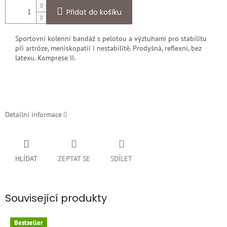
Přidat do košíku
Sportovní kolenní bandáž s pelotou a výztuhami pro stabilitu
při artróze, meniskopatii i nestabilitě. Prodyšná, reflexní, bez
latexu. Komprese II.
Detailní informace
HLÍDAT
ZEPTAT SE
SDÍLET
Související produkty
Bestseller