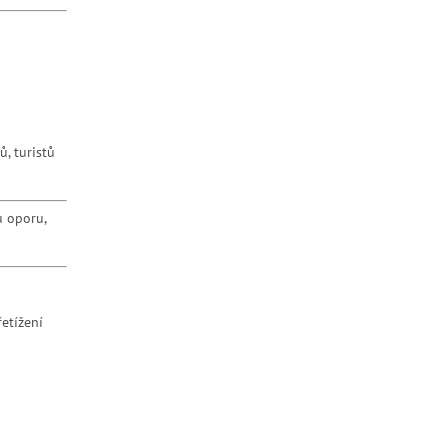
, turistů
 oporu,
etížení