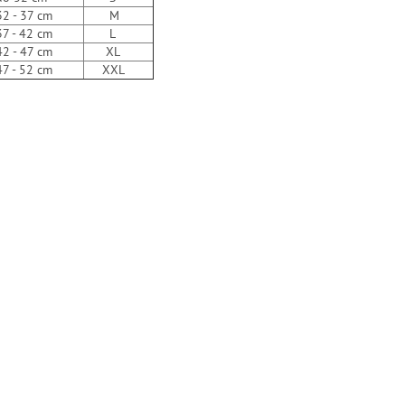
- 37 cm
M
- 42 cm
L
- 47 cm
XL
- 52 cm
XXL