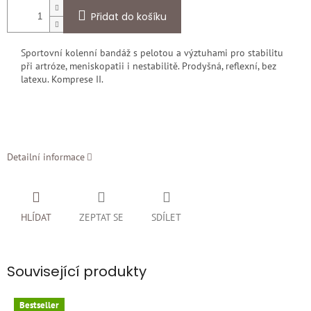
Přidat do košíku
Sportovní kolenní bandáž s pelotou a výztuhami pro stabilitu
při artróze, meniskopatii i nestabilitě. Prodyšná, reflexní, bez
latexu. Komprese II.
Detailní informace
HLÍDAT
ZEPTAT SE
SDÍLET
Související produkty
Bestseller