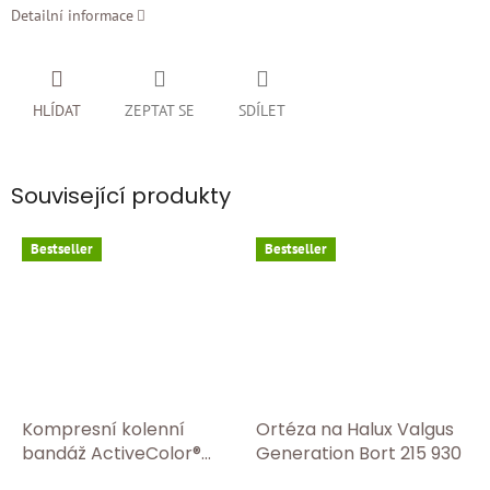
Detailní informace
HLÍDAT
ZEPTAT SE
SDÍLET
Související produkty
Bestseller
Bestseller
Kompresní kolenní
Ortéza na Halux Valgus
bandáž ActiveColor®
Generation Bort 215 930
BORT 1440 Tělová