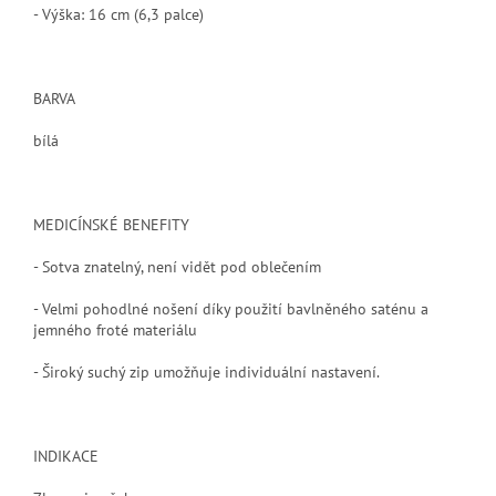
- Výška: 16 cm (6,3 palce)
BARVA
bílá
MEDICÍNSKÉ BENEFITY
- Sotva znatelný, není vidět pod oblečením
- Velmi pohodlné nošení díky použití bavlněného saténu a
jemného froté materiálu
- Široký suchý zip umožňuje individuální nastavení.
INDIKACE