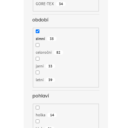
GORE-TEX
34
období
zimní
35
celoroční
82
jarní
33
letní
39
pohlaví
holka
14