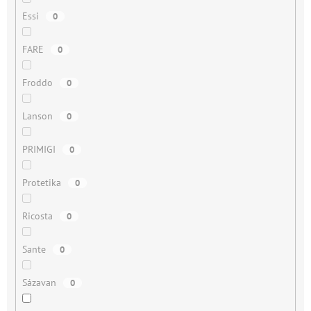
Essi
0
FARE
0
Froddo
0
Lanson
0
PRIMIGI
0
Protetika
0
Ricosta
0
Sante
0
Sázavan
0