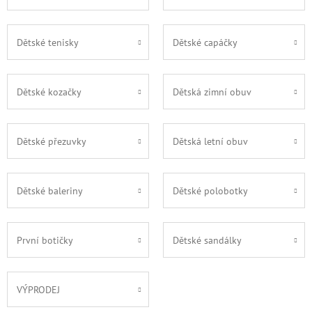
Dětské tenisky
Dětské capáčky
Dětské kozačky
Dětská zimní obuv
Dětské přezuvky
Dětská letní obuv
Dětské baleriny
Dětské polobotky
První botičky
Dětské sandálky
VÝPRODEJ