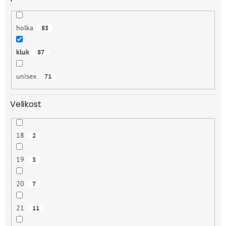
holka
85
kluk
87
unisex
71
Velikost
18
2
19
3
20
7
21
11