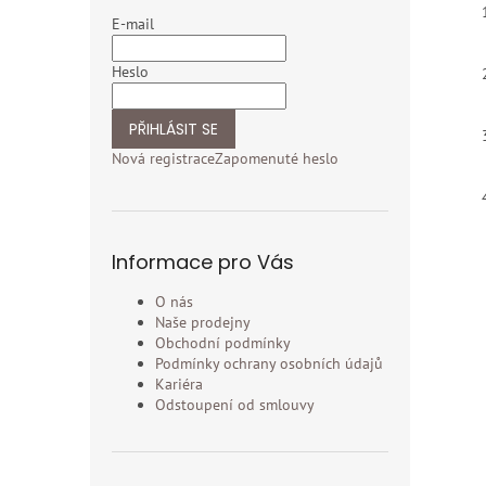
E-mail
Heslo
PŘIHLÁSIT SE
Nová registrace
Zapomenuté heslo
Informace pro Vás
O nás
Naše prodejny
Obchodní podmínky
Podmínky ochrany osobních údajů
Kariéra
Odstoupení od smlouvy