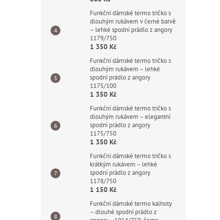
Funkční dámské termo tričko s
dlouhým rukávem v černé barvě
– lehké spodní prádlo z angory
1179/750
1 350 Kč
Funkční dámské termo tričko s
dlouhým rukávem – lehké
spodní prádlo z angory
1175/100
1 350 Kč
Funkční dámské termo tričko s
dlouhým rukávem – elegantní
spodní prádlo z angory
1175/750
1 350 Kč
Funkční dámské termo tričko s
krátkým rukávem – lehké
spodní prádlo z angory
1178/750
1 150 Kč
Funkční dámské termo kalhoty
– dlouhé spodní prádlo z