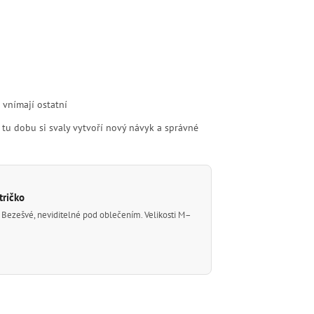
 vnímají ostatní
a tu dobu si svaly vytvoří nový návyk a správné
tričko
. Bezešvé, neviditelné pod oblečením. Velikosti M–