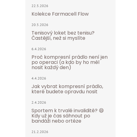
22.5.2026
Kolekce Farmacell Flow
20.5.2026
Tenisový loket bez tenisu?
Častější, než si myslíte
6.4.2026
Proč kompresní prádlo není jen
po operaci (a kdo by ho měl
nosit každý den)
4.4.2026
Jak vybrat kompresní prádlo,
které budete opravdu nosit
2.4.2026
Sportem k trvalé invaliditě? 😄
Kdy už je čas sáhnout po
bandáži nebo ortéze
21.2.2026