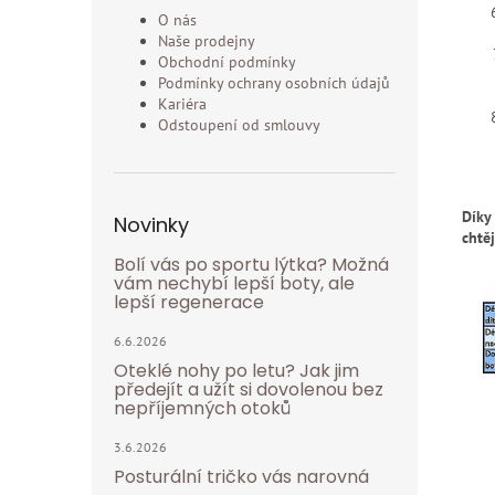
O nás
Naše prodejny
Obchodní podmínky
Podmínky ochrany osobních údajů
Kariéra
Odstoupení od smlouvy
Díky
Novinky
chtě
Bolí vás po sportu lýtka? Možná
vám nechybí lepší boty, ale
lepší regenerace
6.6.2026
Oteklé nohy po letu? Jak jim
předejít a užít si dovolenou bez
nepříjemných otoků
3.6.2026
Posturální tričko vás narovná