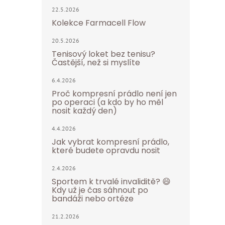
22.5.2026
Kolekce Farmacell Flow
20.5.2026
Tenisový loket bez tenisu?
Častější, než si myslíte
6.4.2026
Proč kompresní prádlo není jen
po operaci (a kdo by ho měl
nosit každý den)
4.4.2026
Jak vybrat kompresní prádlo,
které budete opravdu nosit
2.4.2026
Sportem k trvalé invaliditě? 😄
Kdy už je čas sáhnout po
bandáži nebo ortéze
21.2.2026