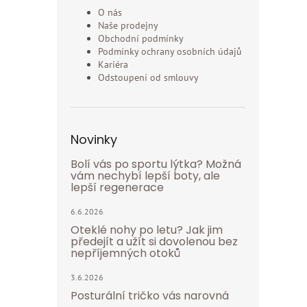
O nás
Naše prodejny
Obchodní podmínky
Podmínky ochrany osobních údajů
Kariéra
Odstoupení od smlouvy
Novinky
Bolí vás po sportu lýtka? Možná
vám nechybí lepší boty, ale
lepší regenerace
6.6.2026
Oteklé nohy po letu? Jak jim
předejít a užít si dovolenou bez
nepříjemných otoků
3.6.2026
Posturální tričko vás narovná