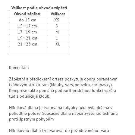
Velikost podle obvodu zápěstí
Obvod zápěstí
Velikost
do 15 cm
XS
15 - 17 cm
S
17 - 19 cm
M
19 - 21 cm
L
21 - 23 cm
XL
Komentář :
Zápěstní a předloketní ortéza poskytuje oporu poraněným
tkáňovým strukturám (klouby, vazy, pouzdra, chrupavky).
Komprese takto pomáhá podpořit přídržnou funkci vazů a
tudíž odlehčuje kloub.
Hliníková dlaha je tvarovaná tak, aby ruka byla držena v
pohodlné poloze. Současně dlaha nabízí zvýšenou ochranu
proti špatným pohybům.
Hliníkovou dlahu lze tvarovat do požadovaného tvaru