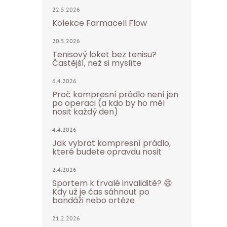
22.5.2026
Kolekce Farmacell Flow
20.5.2026
Tenisový loket bez tenisu?
Častější, než si myslíte
6.4.2026
Proč kompresní prádlo není jen
po operaci (a kdo by ho měl
nosit každý den)
4.4.2026
Jak vybrat kompresní prádlo,
které budete opravdu nosit
2.4.2026
Sportem k trvalé invaliditě? 😄
Kdy už je čas sáhnout po
bandáži nebo ortéze
21.2.2026