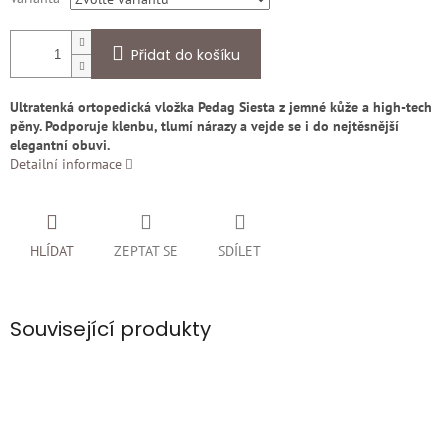
Přidat do košíku
Ultratenká ortopedická vložka Pedag Siesta z jemné kůže a high-tech
pěny. Podporuje klenbu, tlumí nárazy a vejde se i do nejtěsnější
elegantní obuvi.
Detailní informace
HLÍDAT
ZEPTAT SE
SDÍLET
Související produkty