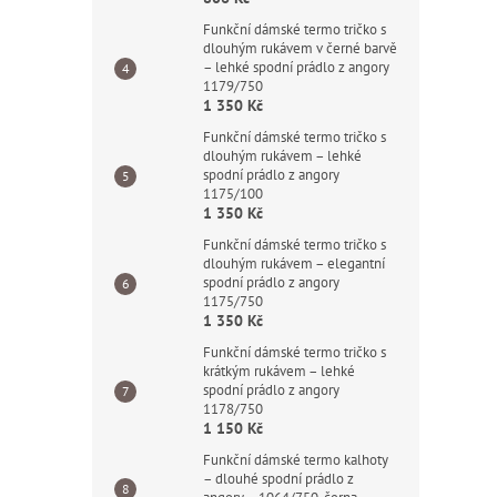
Funkční dámské termo tričko s
dlouhým rukávem v černé barvě
– lehké spodní prádlo z angory
1179/750
1 350 Kč
Funkční dámské termo tričko s
dlouhým rukávem – lehké
spodní prádlo z angory
1175/100
1 350 Kč
Funkční dámské termo tričko s
dlouhým rukávem – elegantní
spodní prádlo z angory
1175/750
1 350 Kč
Funkční dámské termo tričko s
krátkým rukávem – lehké
spodní prádlo z angory
1178/750
1 150 Kč
Funkční dámské termo kalhoty
– dlouhé spodní prádlo z