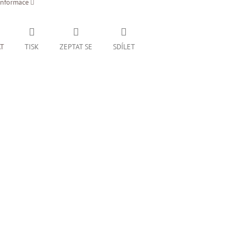
informace
AT
TISK
ZEPTAT SE
SDÍLET