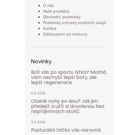
O nás
Naše prodejny
Obchodní podmínky
Podmínky ochrany osobních údajů
Kariéra
Odstoupení od smlouvy
Novinky
Bolí vás po sportu lýtka? Možná
vám nechybí lepší boty, ale
lepší regenerace
6.6.2026
Oteklé nohy po letu? Jak jim
předejít a užít si dovolenou bez
nepříjemných otoků
3.6.2026
Posturální tričko vás narovná