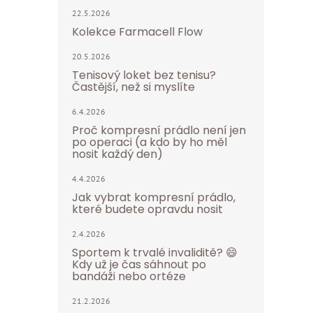
22.5.2026
Kolekce Farmacell Flow
20.5.2026
Tenisový loket bez tenisu?
Častější, než si myslíte
6.4.2026
Proč kompresní prádlo není jen
po operaci (a kdo by ho měl
nosit každý den)
4.4.2026
Jak vybrat kompresní prádlo,
které budete opravdu nosit
2.4.2026
Sportem k trvalé invaliditě? 😄
Kdy už je čas sáhnout po
bandáži nebo ortéze
21.2.2026