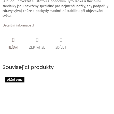
je budou provázet s jistotou a pohodlím. Tyto lehké a flexibilní
sandálky jsou navrženy speciálně pro nejmenší nožky, aby podpořily
zdravý vývoj chůze a poskytly maximální stabilitu při objevování
světa.
Detailní informace
HLÍDAT
ZEPTAT SE
SDÍLET
Související produkty
Akčni cena