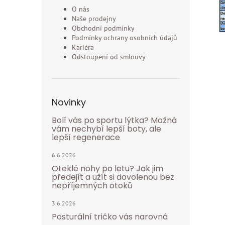
O nás
Naše prodejny
Obchodní podmínky
Podmínky ochrany osobních údajů
Kariéra
Odstoupení od smlouvy
Novinky
Bolí vás po sportu lýtka? Možná
vám nechybí lepší boty, ale
lepší regenerace
6.6.2026
Oteklé nohy po letu? Jak jim
předejít a užít si dovolenou bez
nepříjemných otoků
3.6.2026
Posturální tričko vás narovná