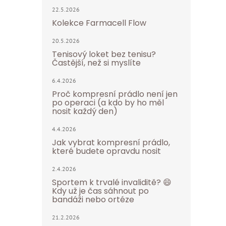
22.5.2026
Kolekce Farmacell Flow
20.5.2026
Tenisový loket bez tenisu?
Častější, než si myslíte
6.4.2026
Proč kompresní prádlo není jen
po operaci (a kdo by ho měl
nosit každý den)
4.4.2026
Jak vybrat kompresní prádlo,
které budete opravdu nosit
2.4.2026
Sportem k trvalé invaliditě? 😄
Kdy už je čas sáhnout po
bandáži nebo ortéze
21.2.2026