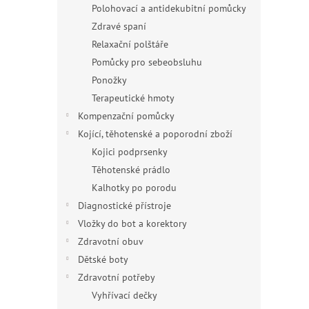
Polohovací a antidekubitní pomůcky
Zdravé spaní
Relaxační polštáře
Pomůcky pro sebeobsluhu
Ponožky
Terapeutické hmoty
Kompenzační pomůcky
Kojící, těhotenské a poporodní zboží
Kojici podprsenky
Těhotenské prádlo
Kalhotky po porodu
Diagnostické přístroje
Vložky do bot a korektory
Zdravotní obuv
Dětské boty
Zdravotní potřeby
Vyhřívací dečky