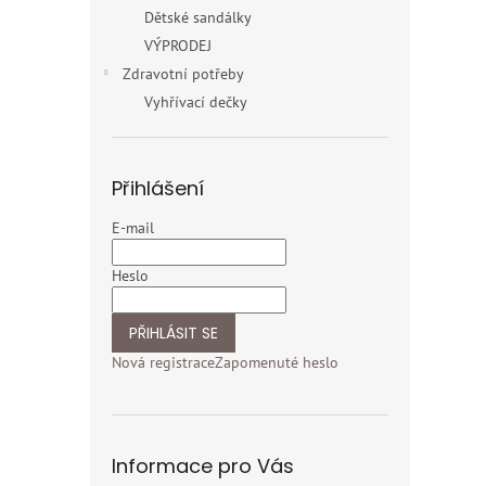
Dětské sandálky
VÝPRODEJ
Zdravotní potřeby
Vyhřívací dečky
Přihlášení
E-mail
Heslo
PŘIHLÁSIT SE
Nová registrace
Zapomenuté heslo
Informace pro Vás