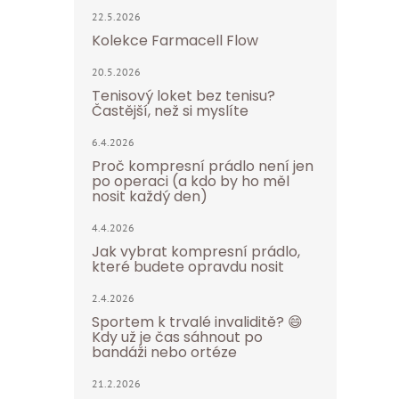
22.5.2026
Kolekce Farmacell Flow
20.5.2026
Tenisový loket bez tenisu?
Častější, než si myslíte
6.4.2026
Proč kompresní prádlo není jen
po operaci (a kdo by ho měl
nosit každý den)
4.4.2026
Jak vybrat kompresní prádlo,
které budete opravdu nosit
2.4.2026
Sportem k trvalé invaliditě? 😄
Kdy už je čas sáhnout po
bandáži nebo ortéze
21.2.2026