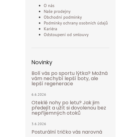
O nás
Naše prodejny
Obchodní podmínky
Podmínky ochrany osobních údajů
Kariéra
Odstoupení od smlouvy
Novinky
Bolí vás po sportu lýtka? Možná
vám nechybí lepší boty, ale
lepší regenerace
6.6.2026
Oteklé nohy po letu? Jak jim
předejít a užít si dovolenou bez
nepříjemných otoků
3.6.2026
Posturální tričko vás narovná