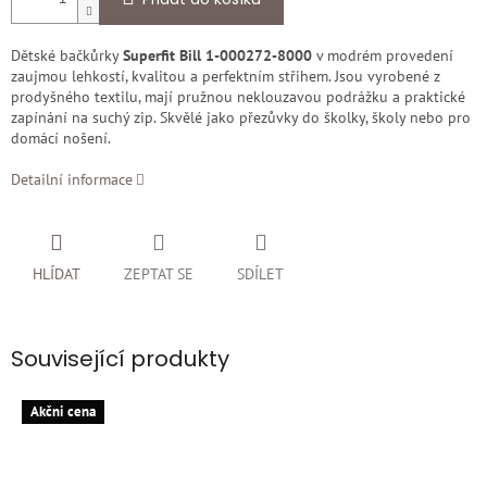
Dětské bačkůrky
Superfit Bill 1-000272-8000
v modrém provedení
zaujmou lehkostí, kvalitou a perfektním střihem. Jsou vyrobené z
prodyšného textilu, mají pružnou neklouzavou podrážku a praktické
zapínání na suchý zip. Skvělé jako přezůvky do školky, školy nebo pro
domácí nošení.
Detailní informace
HLÍDAT
ZEPTAT SE
SDÍLET
Související produkty
Akčni cena