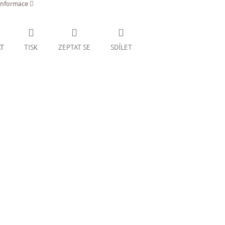
informace
AT
TISK
ZEPTAT SE
SDÍLET