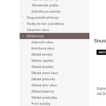
Těhotenské prádlo
Kalhotky po porodu
Diagnostické přístroje
Vložky do bot a korektory
Zdravotní obuv
Dětské boty
Souv
Celoroční obuv
Kotníková obuv
Akčni
Dětské tenisky
Dětské capáčky
Dětské kozačky
Dětská zimní obuv
Dětské přezuvky
Dětská letní obuv
Supe
Dětské baleriny
vel.3
Dětské polobotky
První botičky