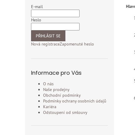
Hlav
E-mail
Heslo
PŘIHLÁSIT SE
Nová registrace
Zapomenuté heslo
Informace pro Vás
O nás
Naše prodejny
Obchodní podmínky
Podmínky ochrany osobních údajů
Kariéra
Odstoupení od smlouvy