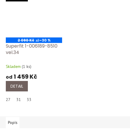
2 090 Kč
–30 %
až
Superfit 1-006189-8510
vel.34
Skladem
(
1 ks
)
1 459 Kč
od
DETAIL
27
31
33
Popis