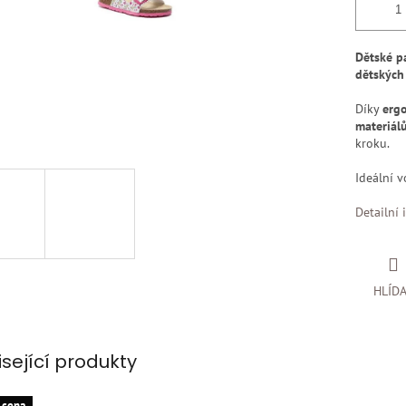
Dětské pa
dětských
Díky
ergo
materiál
kroku.
Ideální 
Detailní 
HLÍD
isející produkty
 cena