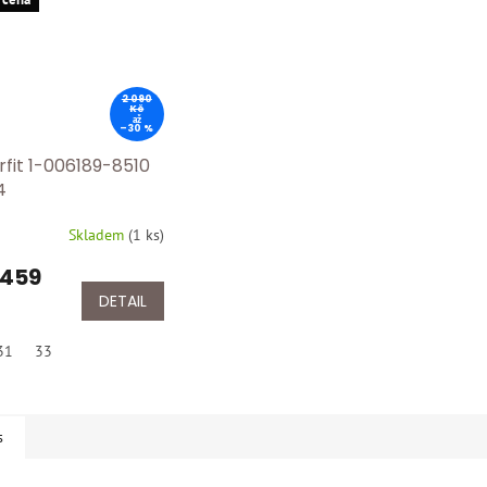
2 090
Kč
až
–30 %
rfit 1-006189-8510
4
Skladem
(
1 ks
)
 459
DETAIL
31
33
s