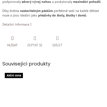
podporovaly
zdravý vývoj nohou
a poskytovaly
maximální pohodlí
.
Díky dvěma
nastavitelným páskům
perfektně sedí na každé dětské
noze a jsou ideální jako
přezůvky do školy, školky i domů
.
Detailní informace
HLÍDAT
ZEPTAT SE
SDÍLET
Související produkty
Akčni cena