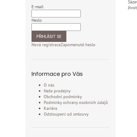
Sáza
E-mail
život
Heslo
PŘIHLÁSIT SE
Nová registrace
Zapomenuté heslo
Informace pro Vás
O nás
Naše prodejny
Obchodní podmínky
Podmínky ochrany osobních údajů
Kariéra
Odstoupení od smlouvy