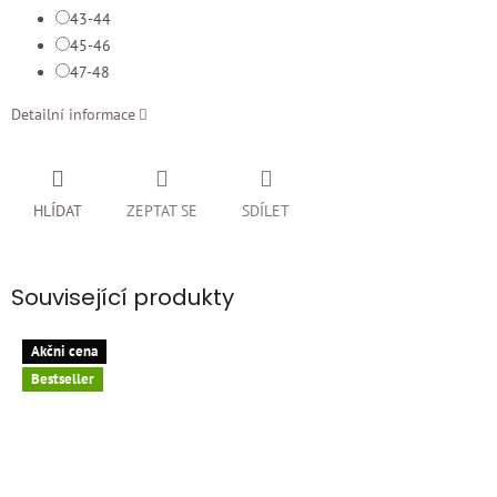
43-44
45-46
47-48
Detailní informace
HLÍDAT
ZEPTAT SE
SDÍLET
Související produkty
Akčni cena
Bestseller