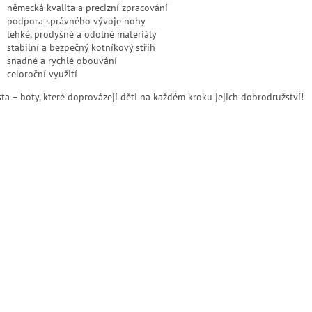
německá kvalita a precizní zpracování
podpora správného vývoje nohy
lehké, prodyšné a odolné materiály
stabilní a bezpečný kotníkový střih
snadné a rychlé obouvání
celoroční využití
sta – boty, které doprovázejí děti na každém kroku jejich dobrodružství!