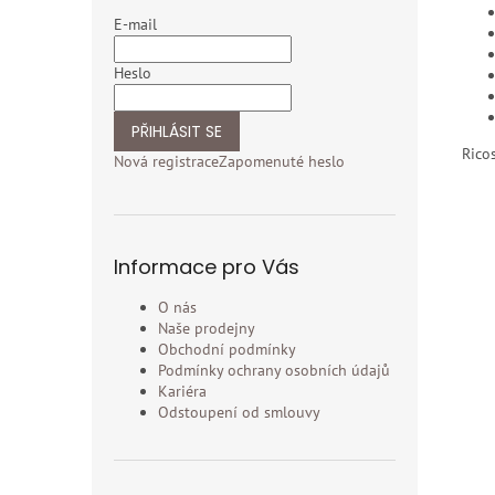
E-mail
Heslo
PŘIHLÁSIT SE
Rico
Nová registrace
Zapomenuté heslo
Informace pro Vás
O nás
Naše prodejny
Obchodní podmínky
Podmínky ochrany osobních údajů
Kariéra
Odstoupení od smlouvy