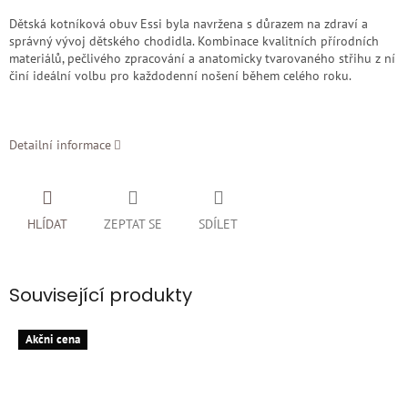
Dětská kotníková obuv Essi byla navržena s důrazem na zdraví a
správný vývoj dětského chodidla. Kombinace kvalitních přírodních
materiálů, pečlivého zpracování a anatomicky tvarovaného střihu z ní
činí ideální volbu pro každodenní nošení během celého roku.
Detailní informace
HLÍDAT
ZEPTAT SE
SDÍLET
Související produkty
Akčni cena