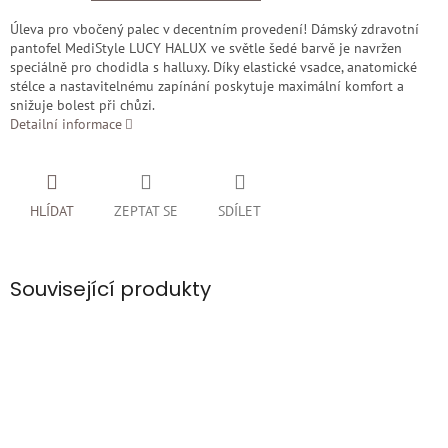
Úleva pro vbočený palec v decentním provedení! Dámský zdravotní
pantofel MediStyle LUCY HALUX ve světle šedé barvě je navržen
speciálně pro chodidla s halluxy. Díky elastické vsadce, anatomické
stélce a nastavitelnému zapínání poskytuje maximální komfort a
snižuje bolest při chůzi.
Detailní informace
HLÍDAT
ZEPTAT SE
SDÍLET
Související produkty