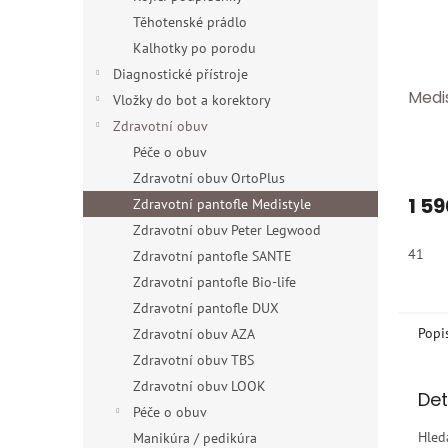
Těhotenské prádlo
Kalhotky po porodu
Diagnostické přístroje
Medi
Vložky do bot a korektory
Zdravotní obuv
Péče o obuv
Zdravotní obuv OrtoPlus
1 59
Zdravotní pantofle Medistyle
Zdravotní obuv Peter Legwood
41
Zdravotní pantofle SANTE
Zdravotní pantofle Bio-life
Zdravotní pantofle DUX
Popi
Zdravotní obuv AZA
Zdravotní obuv TBS
Zdravotní obuv LOOK
Det
Péče o obuv
Hled
Manikúra / pedikúra