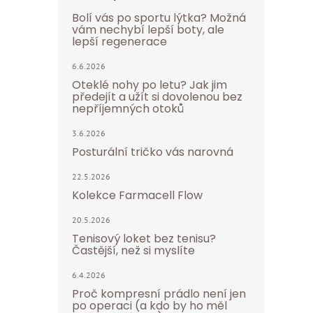
Bolí vás po sportu lýtka? Možná
vám nechybí lepší boty, ale
lepší regenerace
6.6.2026
Oteklé nohy po letu? Jak jim
předejít a užít si dovolenou bez
nepříjemných otoků
3.6.2026
Posturální tričko vás narovná
22.5.2026
Kolekce Farmacell Flow
20.5.2026
Tenisový loket bez tenisu?
Častější, než si myslíte
6.4.2026
Proč kompresní prádlo není jen
po operaci (a kdo by ho měl