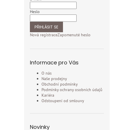
Heslo
PŘIHLÁSIT SE
Nová registrace
Zapomenuté heslo
Informace pro Vás
O nás
Naše prodejny
Obchodní podmínky
Podmínky ochrany osobních údajů
Kariéra
Odstoupení od smlouvy
Novinky