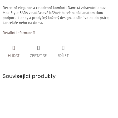
Decentní elegance a celodenní komfort! Dámská zdravotní obuv
MediStyle BÁRA v nadčasové béžové barvě nabízí anatomickou
podporu klenby a prodyšný kožený design. Ideální volba do práce,
kanceláře nebo na doma.
Detailní informace
HLÍDAT
ZEPTAT SE
SDÍLET
Související produkty