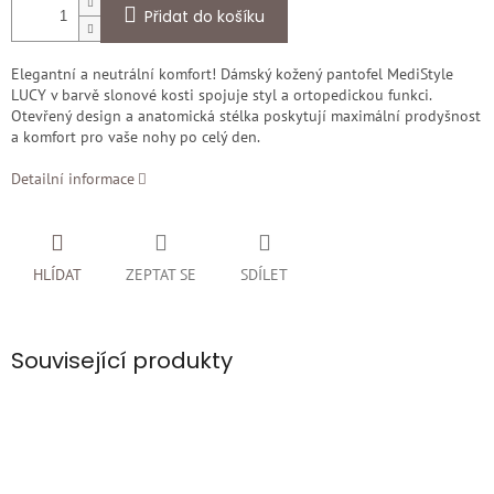
Přidat do košíku
Elegantní a neutrální komfort! Dámský kožený pantofel MediStyle
LUCY v barvě slonové kosti spojuje styl a ortopedickou funkci.
Otevřený design a anatomická stélka poskytují maximální prodyšnost
a komfort pro vaše nohy po celý den.
Detailní informace
HLÍDAT
ZEPTAT SE
SDÍLET
Související produkty