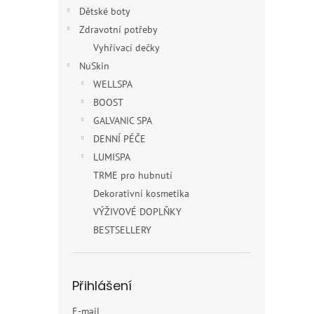
Dětské boty
Zdravotní potřeby
Vyhřívací dečky
NuSkin
WELLSPA
BOOST
GALVANIC SPA
DENNÍ PÉČE
LUMISPA
TRME pro hubnutí
Dekorativní kosmetika
VÝŽIVOVÉ DOPLŇKY
BESTSELLERY
Přihlášení
E-mail