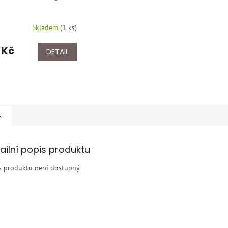
Skladem
(
1 ks
)
 Kč
DETAIL
s
ailní popis produktu
s produktu není dostupný