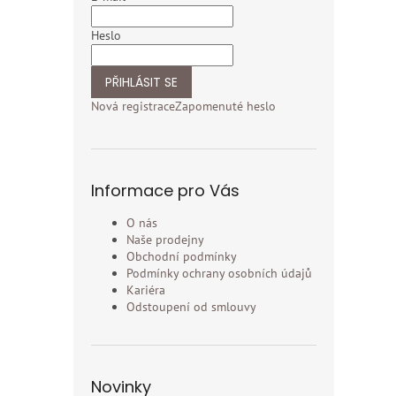
Heslo
PŘIHLÁSIT SE
Nová registrace
Zapomenuté heslo
Informace pro Vás
O nás
Naše prodejny
Obchodní podmínky
Podmínky ochrany osobních údajů
Kariéra
Odstoupení od smlouvy
Novinky