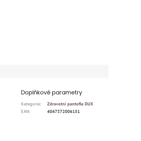
Doplňkové parametry
Kategorie
:
Zdravotní pantofle DUX
EAN
:
4047372006151