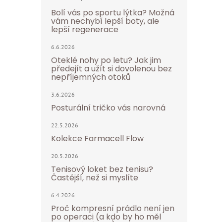
Bolí vás po sportu lýtka? Možná
vám nechybí lepší boty, ale
lepší regenerace
6.6.2026
Oteklé nohy po letu? Jak jim
předejít a užít si dovolenou bez
nepříjemných otoků
3.6.2026
Posturální tričko vás narovná
22.5.2026
Kolekce Farmacell Flow
20.5.2026
Tenisový loket bez tenisu?
Častější, než si myslíte
6.4.2026
Proč kompresní prádlo není jen
po operaci (a kdo by ho měl