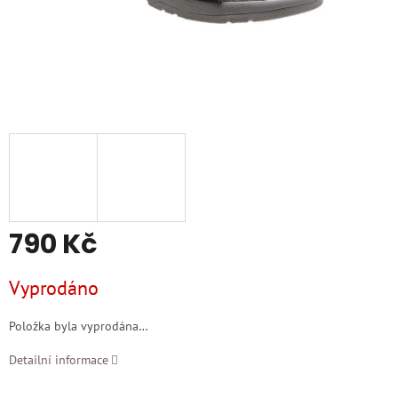
790 Kč
Měrná
Vyprodáno
cena:
Položka byla vyprodána…
Detailní informace