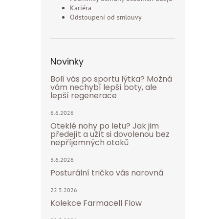
Kariéra
Odstoupení od smlouvy
Novinky
Bolí vás po sportu lýtka? Možná
vám nechybí lepší boty, ale
lepší regenerace
6.6.2026
Oteklé nohy po letu? Jak jim
předejít a užít si dovolenou bez
nepříjemných otoků
3.6.2026
Posturální tričko vás narovná
22.5.2026
Kolekce Farmacell Flow