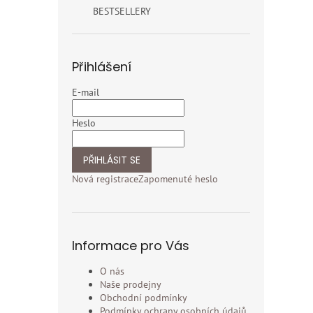
BESTSELLERY
Přihlášení
E-mail
Heslo
PŘIHLÁSIT SE
Nová registrace
Zapomenuté heslo
Informace pro Vás
O nás
Naše prodejny
Obchodní podmínky
Podmínky ochrany osobních údajů