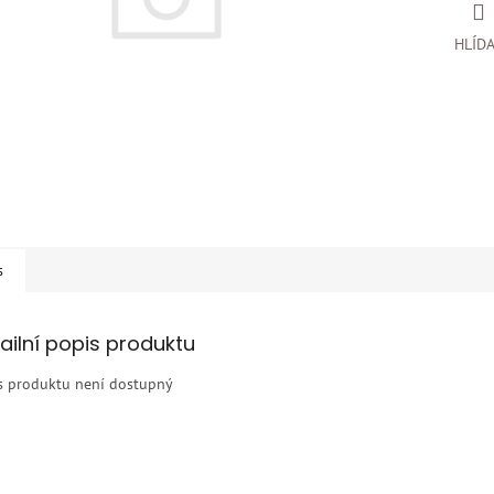
HLÍD
s
ailní popis produktu
s produktu není dostupný