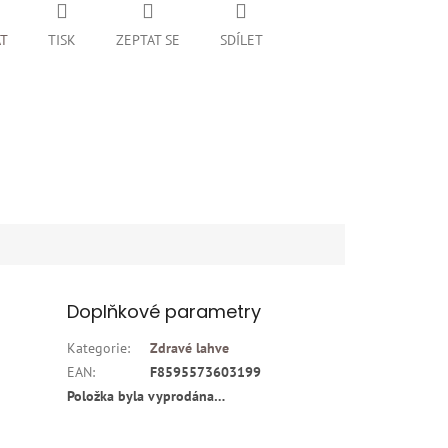
AT
TISK
ZEPTAT SE
SDÍLET
Doplňkové parametry
Kategorie
:
Zdravé lahve
EAN
:
F8595573603199
Položka byla vyprodána…