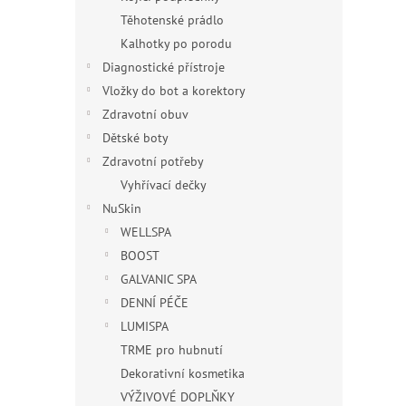
Těhotenské prádlo
Kalhotky po porodu
Diagnostické přístroje
Vložky do bot a korektory
Zdravotní obuv
Dětské boty
Zdravotní potřeby
Vyhřívací dečky
NuSkin
WELLSPA
BOOST
GALVANIC SPA
DENNÍ PÉČE
LUMISPA
TRME pro hubnutí
Dekorativní kosmetika
VÝŽIVOVÉ DOPLŇKY