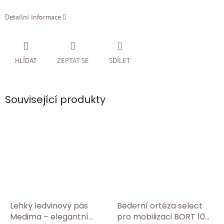
Detailní informace
HLÍDAT
ZEPTAT SE
SDÍLET
Související produkty
Lehký ledvinový pás
Bederní ortéza select
Medima – elegantní
pro mobilizaci BORT 104