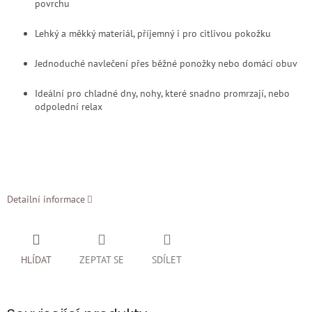
povrchu
Lehký a měkký materiál, příjemný i pro citlivou pokožku
Jednoduché navlečení přes běžné ponožky nebo domácí obuv
Ideální pro chladné dny, nohy, které snadno promrzají, nebo
odpolední relax
Detailní informace
HLÍDAT
ZEPTAT SE
SDÍLET