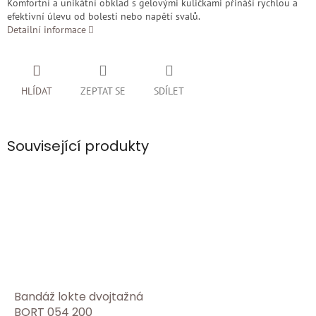
Komfortní a unikátní obklad s gelovými kuličkami přináší rychlou a
efektivní úlevu od bolesti nebo napětí svalů.
Detailní informace
HLÍDAT
ZEPTAT SE
SDÍLET
Související produkty
Bandáž lokte dvojtažná
BORT 054 200