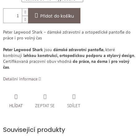
Přidat do košíku
Peter Legwood Shark – dámské zdravotní a ortopedické pantofle do
práce i pro volný čas
Peter Legwood Shark
jsou
dámské zdravotní pantofle
, které
kombinují
lehkou konstrukci, ortopedickou podporu a stylový design
.
Certifikovaná pracovní obuv vhodná
do práce, na doma i pro volný
čas
.
Detailní informace
HLÍDAT
ZEPTAT SE
SDÍLET
Související produkty