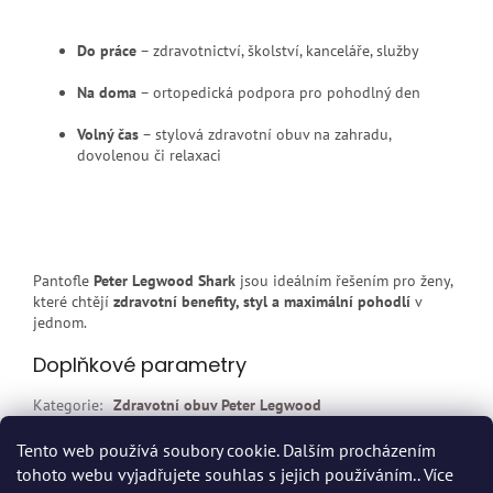
Do práce
– zdravotnictví, školství, kanceláře, služby
Na doma
– ortopedická podpora pro pohodlný den
Volný čas
– stylová zdravotní obuv na zahradu,
dovolenou či relaxaci
Pantofle
Peter Legwood Shark
jsou ideálním řešením pro ženy,
které chtějí
zdravotní benefity, styl a maximální pohodlí
v
jednom.
Doplňkové parametry
Kategorie
:
Zdravotní obuv Peter Legwood
EAN
:
F58472
Tento web používá soubory cookie. Dalším procházením
tohoto webu vyjadřujete souhlas s jejich používáním.. Více