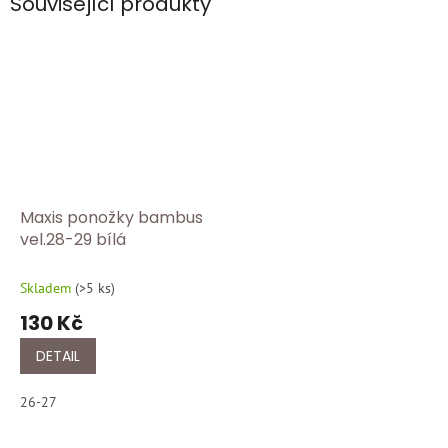
Související produkty
Maxis ponožky bambus
vel.28-29 bílá
Skladem
(
>5 ks
)
130 Kč
DETAIL
26-27